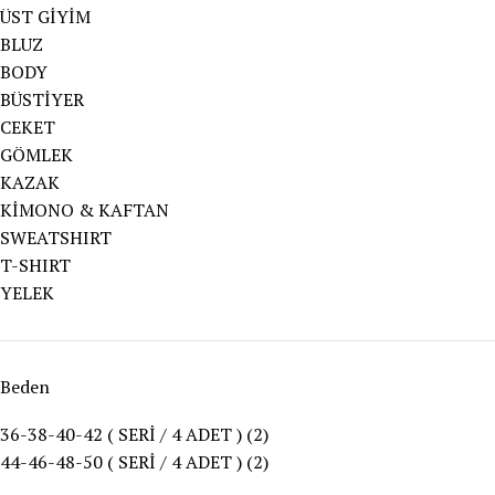
ÜST GİYİM
BLUZ
BODY
BÜSTİYER
CEKET
GÖMLEK
KAZAK
KİMONO & KAFTAN
SWEATSHIRT
T-SHIRT
YELEK
Beden
36-38-40-42 ( SERİ / 4 ADET )
(2)
44-46-48-50 ( SERİ / 4 ADET )
(2)