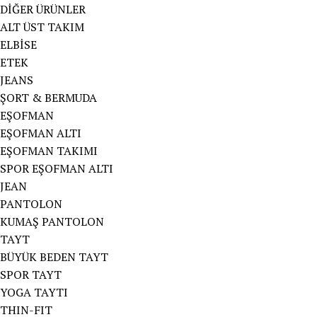
DİĞER ÜRÜNLER
ALT ÜST TAKIM
ELBİSE
ETEK
JEANS
ŞORT & BERMUDA
EŞOFMAN
EŞOFMAN ALTI
EŞOFMAN TAKIMI
SPOR EŞOFMAN ALTI
JEAN
PANTOLON
KUMAŞ PANTOLON
TAYT
BÜYÜK BEDEN TAYT
SPOR TAYT
YOGA TAYTI
THIN-FIT