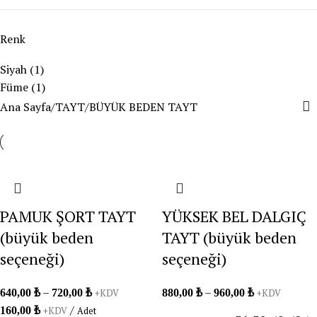
Renk
Siyah
(1)
Füme
(1)
Ana Sayfa
TAYT
BÜYÜK BEDEN TAYT
PAMUK ŞORT TAYT
YÜKSEK BEL DALGIÇ
(büyük beden
TAYT (büyük beden
seçeneği)
seçeneği)
–
–
640,00
₺
720,00
₺
880,00
₺
960,00
₺
+KDV
+KDV
/
160,00
₺
+KDV
Adet