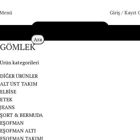
Menü
Giriş / Kayıt 
Ara
GÖMLEK
Ürün kategorileri
DİĞER ÜRÜNLER
ALT ÜST TAKIM
ELBİSE
ETEK
JEANS
ŞORT & BERMUDA
EŞOFMAN
EŞOFMAN ALTI
EŞOFMAN TAKIMI