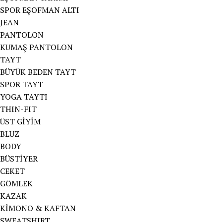
SPOR EŞOFMAN ALTI
JEAN
PANTOLON
KUMAŞ PANTOLON
TAYT
BÜYÜK BEDEN TAYT
SPOR TAYT
YOGA TAYTI
THIN-FIT
ÜST GİYİM
BLUZ
BODY
BÜSTİYER
CEKET
GÖMLEK
KAZAK
KİMONO & KAFTAN
SWEATSHIRT